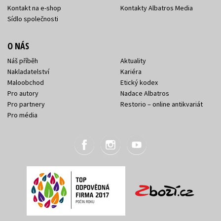
Kontakt na e-shop
Kontakty Albatros Media
Sídlo společnosti
O NÁS
Náš příběh
Aktuality
Nakladatelství
Kariéra
Maloobchod
Etický kodex
Pro autory
Nadace Albatros
Pro partnery
Restorio – online antikvariát
Pro média