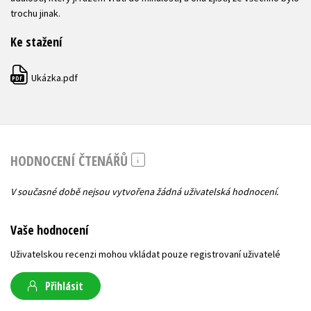
trochu jinak.
Ke stažení
Ukázka.pdf
PDF
HODNOCENÍ ČTENÁŘŮ
V současné době nejsou vytvořena žádná uživatelská hodnocení.
Vaše hodnocení
Uživatelskou recenzi mohou vkládat pouze registrovaní uživatelé
Přihlásit