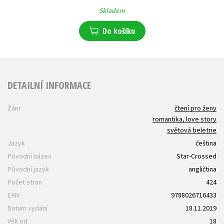
Skladem
Do košíku
DETAILNÍ INFORMACE
Žánr
čtení pro ženy
romantika, love story
světová beletrie
Jazyk
čeština
Původní název
Star-Crossed
Původní jazyk
angličtina
Počet stran
424
EAN
9788026716433
Datum vydání
18.11.2019
Věk od
18