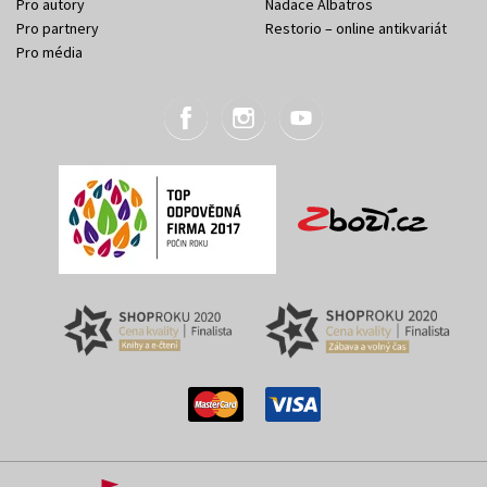
Pro autory
Nadace Albatros
Pro partnery
Restorio – online antikvariát
Pro média