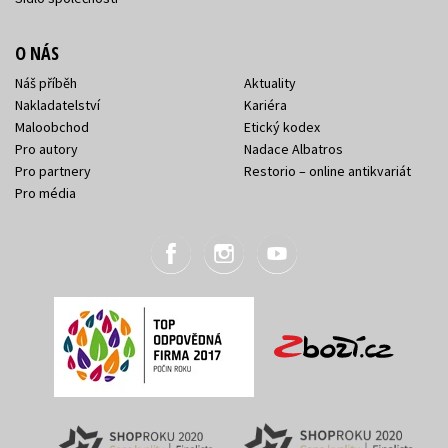
O NÁS
Náš příběh
Aktuality
Nakladatelství
Kariéra
Maloobchod
Etický kodex
Pro autory
Nadace Albatros
Pro partnery
Restorio – online antikvariát
Pro média