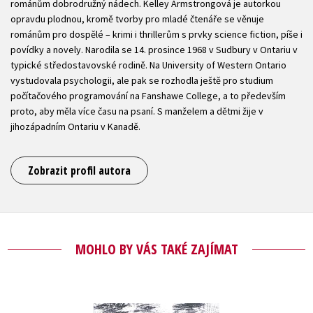
románům dobrodružný nádech. Kelley Armstrongová je autorkou
opravdu plodnou, kromě tvorby pro mladé čtenáře se věnuje
románům pro dospělé – krimi i thrillerům s prvky science fiction, píše i
povídky a novely. Narodila se 14. prosince 1968 v Sudbury v Ontariu v
typické středostavovské rodině. Na University of Western Ontario
vystudovala psychologii, ale pak se rozhodla ještě pro studium
počítačového programování na Fanshawe College, a to především
proto, aby měla více času na psaní. S manželem a dětmi žije v
jihozápadním Ontariu v Kanadě.
Zobrazit profil autora
MOHLO BY VÁS TAKÉ ZAJÍMAT