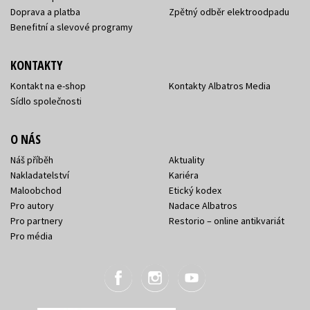
Doprava a platba
Zpětný odběr elektroodpadu
Benefitní a slevové programy
KONTAKTY
Kontakt na e-shop
Kontakty Albatros Media
Sídlo společnosti
O NÁS
Náš příběh
Aktuality
Nakladatelství
Kariéra
Maloobchod
Etický kodex
Pro autory
Nadace Albatros
Pro partnery
Restorio – online antikvariát
Pro média