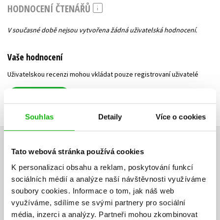
HODNOCENÍ ČTENÁŘŮ
V současné době nejsou vytvořena žádná uživatelská hodnocení.
Vaše hodnocení
Uživatelskou recenzi mohou vkládat pouze registrovaní uživatelé
Přihlásit
Souhlas
Detaily
Více o cookies
AUTOR KNIHY
Tato webová stránka používá cookies
K personalizaci obsahu a reklam, poskytování funkcí
sociálních médií a analýze naší návštěvnosti využíváme
soubory cookies.
Informace o tom, jak náš web
využíváme, sdílíme se svými partnery pro sociální
média, inzerci a analýzy.
Partneři mohou zkombinovat