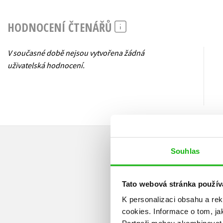
HODNOCENÍ ČTENÁŘŮ
V současné době nejsou vytvořena žádná
uživatelská hodnocení.
Souhlas
Tato webová stránka použív
K personalizaci obsahu a re
cookies.
Informace o tom, ja