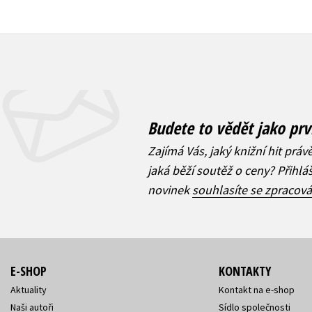
Budete to vědět jako prv
Zajímá Vás, jaký knižní hit práv
jaká běží soutěž o ceny? Přihl
novinek
souhlasíte se zpracov
E-SHOP
KONTAKTY
Aktuality
Kontakt na e-shop
Naši autoři
Sídlo společnosti