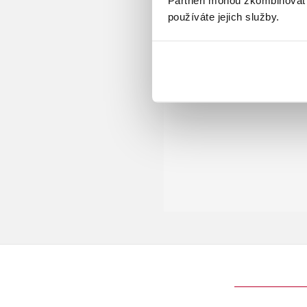
Partneři mohou zkombinovat t
používáte jejich služby.