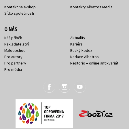
Kontakt na e-shop
Kontakty Albatros Media
Sídlo společnosti
O NÁS
Náš příběh
Aktuality
Nakladatelství
Kariéra
Maloobchod
Etický kodex
Pro autory
Nadace Albatros
Pro partnery
Restorio – online antikvariát
Pro média