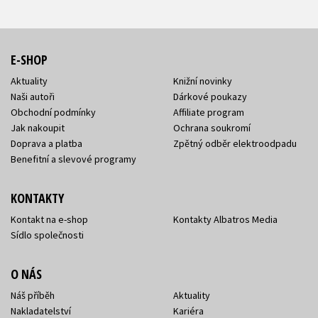
E-SHOP
Aktuality
Knižní novinky
Naši autoři
Dárkové poukazy
Obchodní podmínky
Affiliate program
Jak nakoupit
Ochrana soukromí
Doprava a platba
Zpětný odběr elektroodpadu
Benefitní a slevové programy
KONTAKTY
Kontakt na e-shop
Kontakty Albatros Media
Sídlo společnosti
O NÁS
Náš příběh
Aktuality
Nakladatelství
Kariéra