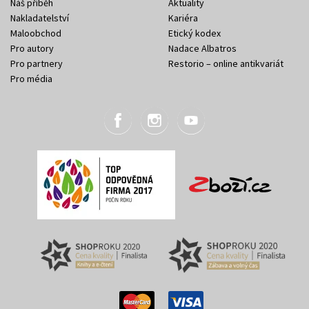
Náš příběh
Aktuality
Nakladatelství
Kariéra
Maloobchod
Etický kodex
Pro autory
Nadace Albatros
Pro partnery
Restorio – online antikvariát
Pro média