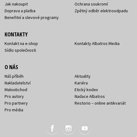
Jak nakoupit
Ochrana soukromí
Doprava a platba
Zpětný odběr elektroodpadu
Benefitní a slevové programy
KONTAKTY
Kontakt na e-shop
Kontakty Albatros Media
Sídlo společnosti
O NÁS
Náš příběh
Aktuality
Nakladatelství
Kariéra
Maloobchod
Etický kodex
Pro autory
Nadace Albatros
Pro partnery
Restorio – online antikvariát
Pro média