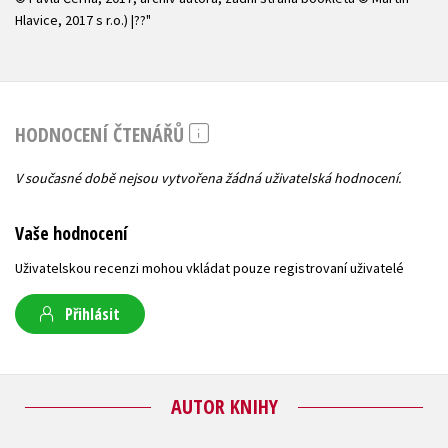
Hlavice, 2017 s r.o.) |??"
HODNOCENÍ ČTENÁŘŮ
V současné době nejsou vytvořena žádná uživatelská hodnocení.
Vaše hodnocení
Uživatelskou recenzi mohou vkládat pouze registrovaní uživatelé
Přihlásit
AUTOR KNIHY