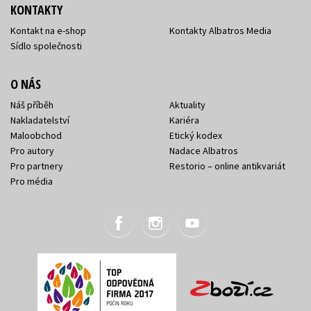
KONTAKTY
Kontakt na e-shop
Kontakty Albatros Media
Sídlo společnosti
O NÁS
Náš příběh
Aktuality
Nakladatelství
Kariéra
Maloobchod
Etický kodex
Pro autory
Nadace Albatros
Pro partnery
Restorio – online antikvariát
Pro média