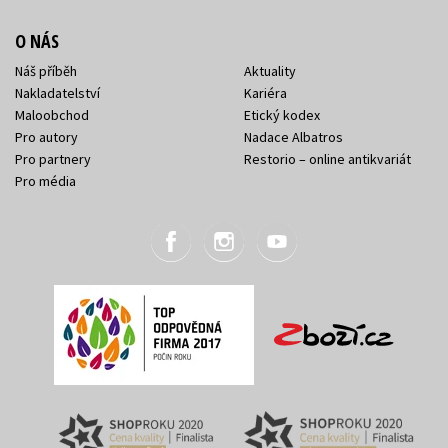
O NÁS
Náš příběh
Aktuality
Nakladatelství
Kariéra
Maloobchod
Etický kodex
Pro autory
Nadace Albatros
Pro partnery
Restorio – online antikvariát
Pro média