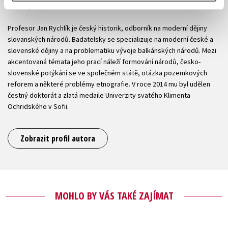
Jan Rychlík
Profesor Jan Rychlík je český historik, odborník na moderní dějiny
slovanských národů. Badatelsky se specializuje na moderní české a
slovenské dějiny a na problematiku vývoje balkánských národů. Mezi
akcentovaná témata jeho prací náleží formování národů, česko-
slovenské potýkání se ve společném státě, otázka pozemkových
reforem a některé problémy etnografie. V roce 2014 mu byl udělen
čestný doktorát a zlatá medaile Univerzity svatého Klimenta
Ochridského v Sofii.
Zobrazit profil autora
MOHLO BY VÁS TAKÉ ZAJÍMAT