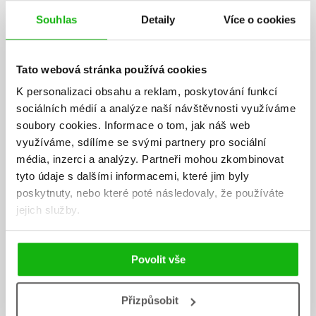
AUTOR KNIHY
Souhlas
Detaily
Více o cookies
Tato webová stránka používá cookies
K personalizaci obsahu a reklam, poskytování funkcí
sociálních médií a analýze naší návštěvnosti využíváme
soubory cookies.
Informace o tom, jak náš web
využíváme, sdílíme se svými partnery pro sociální
média, inzerci a analýzy.
Partneři mohou zkombinovat
tyto údaje s dalšími informacemi, které jim byly
poskytnuty, nebo které poté následovaly, že používáte
jejich služby.
Povolit vše
Přizpůsobit