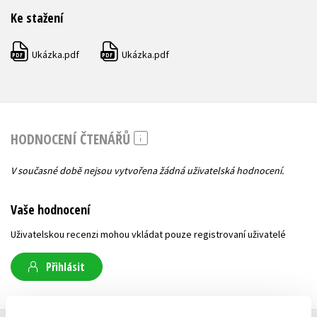
Ke stažení
Ukázka.pdf
Ukázka.pdf
PDF
PDF
HODNOCENÍ ČTENÁŘŮ
V současné době nejsou vytvořena žádná uživatelská hodnocení.
Vaše hodnocení
Uživatelskou recenzi mohou vkládat pouze registrovaní uživatelé
Přihlásit