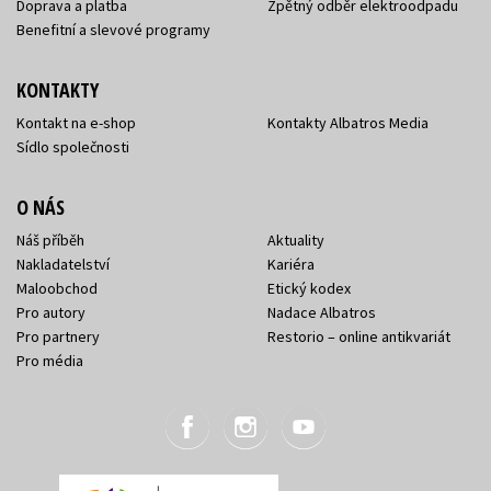
Doprava a platba
Zpětný odběr elektroodpadu
Benefitní a slevové programy
KONTAKTY
Kontakt na e-shop
Kontakty Albatros Media
Sídlo společnosti
O NÁS
Náš příběh
Aktuality
Nakladatelství
Kariéra
Maloobchod
Etický kodex
Pro autory
Nadace Albatros
Pro partnery
Restorio – online antikvariát
Pro média