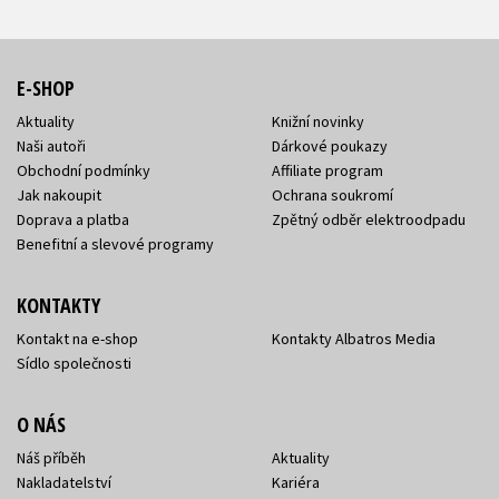
E-SHOP
Aktuality
Knižní novinky
Naši autoři
Dárkové poukazy
Obchodní podmínky
Affiliate program
Jak nakoupit
Ochrana soukromí
Doprava a platba
Zpětný odběr elektroodpadu
Benefitní a slevové programy
KONTAKTY
Kontakt na e-shop
Kontakty Albatros Media
Sídlo společnosti
O NÁS
Náš příběh
Aktuality
Nakladatelství
Kariéra