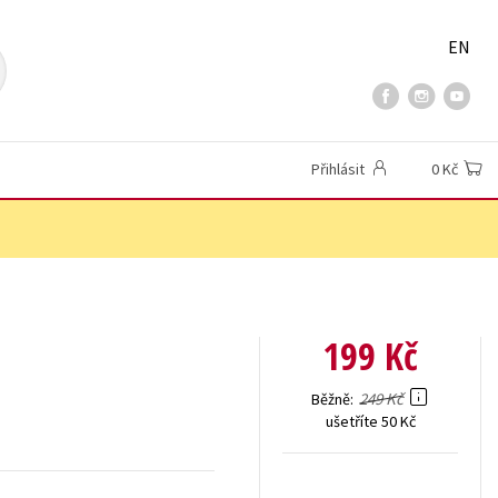
EN
Přihlásit
0 Kč
199 Kč
249 Kč
Běžně
ušetříte 50 Kč