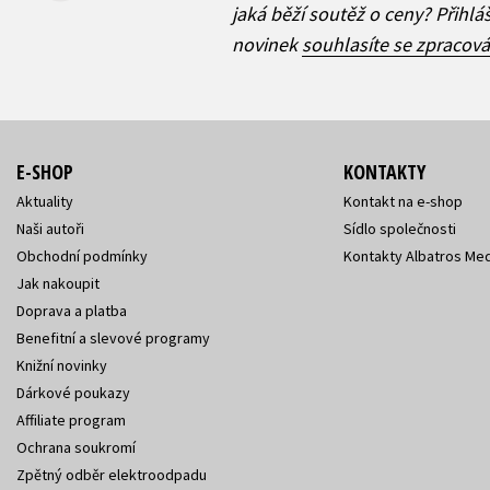
jaká běží soutěž o ceny? Přihl
novinek
souhlasíte se zpracov
E-SHOP
KONTAKTY
Aktuality
Kontakt na e-shop
Naši autoři
Sídlo společnosti
Obchodní podmínky
Kontakty Albatros Med
Jak nakoupit
Doprava a platba
Benefitní a slevové programy
Knižní novinky
Dárkové poukazy
Affiliate program
Ochrana soukromí
Zpětný odběr elektroodpadu