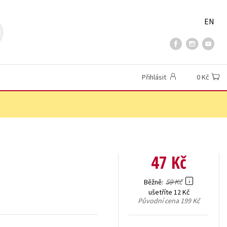
EN
Přihlásit
0 Kč
47 Kč
59 Kč
Běžně
ušetříte 12 Kč
Původní cena
199 Kč