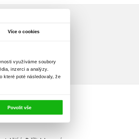
Více o cookies
elé
ěvnosti využíváme soubory
ia, inzerci a analýzy.
o které poté následovaly, že
Povolit vše