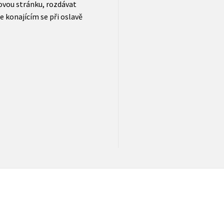
bovou stránku, rozdávat
e konajícím se při oslavě