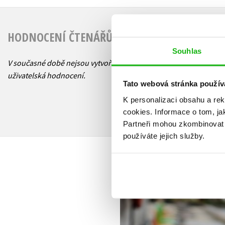
HODNOCENÍ ČTENÁŘŮ
Souhlas
V současné době nejsou vytvořena žádná
uživatelská hodnocení.
Tato webová stránka použív
K personalizaci obsahu a re
cookies.
Informace o tom, ja
Partneři mohou zkombinovat t
používáte jejich služby.