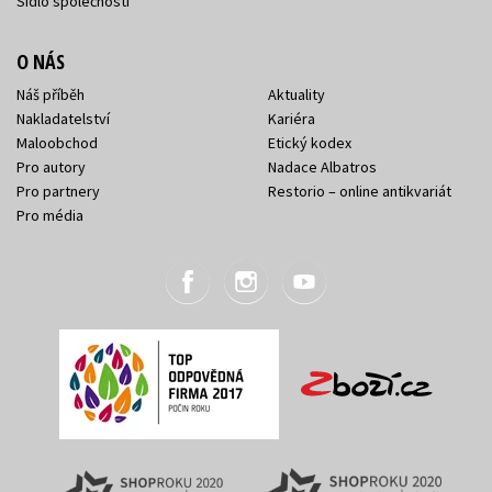
Sídlo společnosti
O NÁS
Náš příběh
Aktuality
Nakladatelství
Kariéra
Maloobchod
Etický kodex
Pro autory
Nadace Albatros
Pro partnery
Restorio – online antikvariát
Pro média