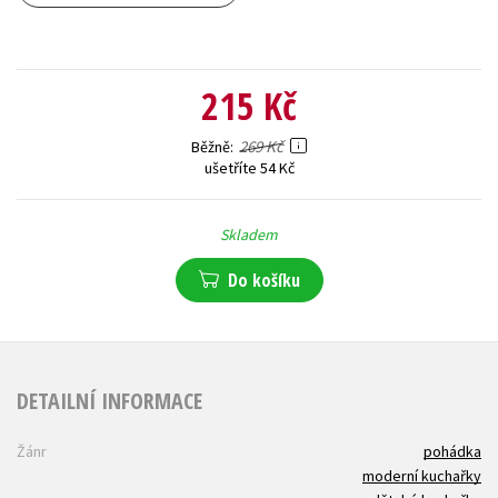
215 Kč
269 Kč
Běžně
ušetříte 54 Kč
Skladem
Do košíku
DETAILNÍ INFORMACE
Žánr
pohádka
moderní kuchařky