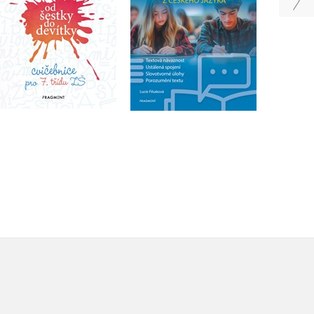
Do košíku
Do košíku
183 Kč
229 Kč
103 Kč
129 Kč