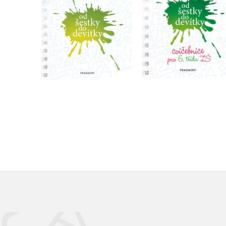
Do košíku
Do košíku
159 Kč
199 Kč
119 Kč
149 Kč