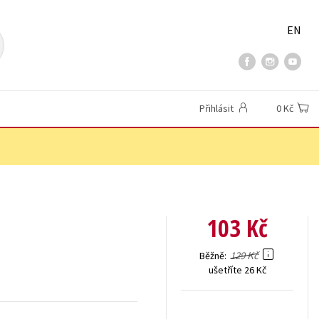
EN
Přihlásit
0 Kč
103 Kč
129 Kč
Běžně
ušetříte 26 Kč