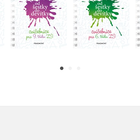
Do košíku
Do košíku
103 Kč
103 Kč
129 Kč
129 Kč