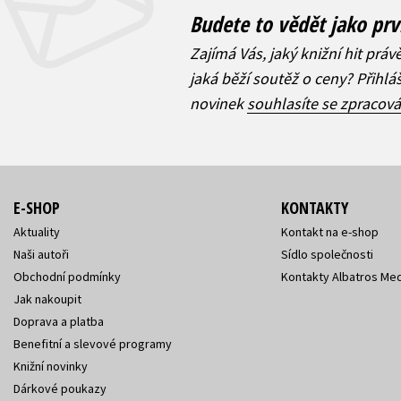
Budete to vědět jako prv
Zajímá Vás, jaký knižní hit práv
jaká běží soutěž o ceny? Přihl
novinek
souhlasíte se zpracov
E-SHOP
KONTAKTY
Aktuality
Kontakt na e-shop
Naši autoři
Sídlo společnosti
Obchodní podmínky
Kontakty Albatros Med
Jak nakoupit
Doprava a platba
Benefitní a slevové programy
Knižní novinky
Dárkové poukazy