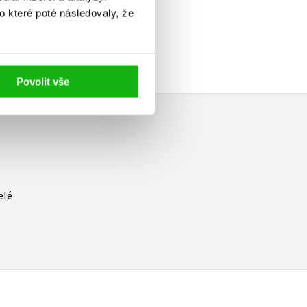
o které poté následovaly, že
Povolit vše
elé