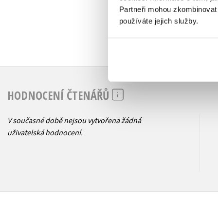
Partneři mohou zkombinovat t
používáte jejich služby.
HODNOCENÍ ČTENÁŘŮ
V současné době nejsou vytvořena žádná
uživatelská hodnocení.