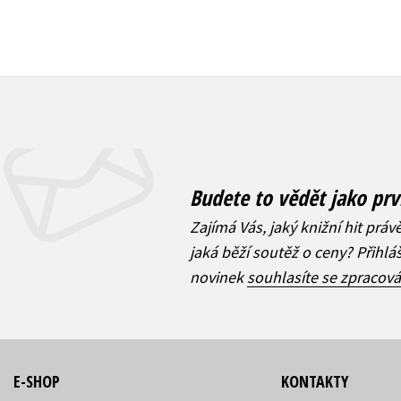
Budete to vědět jako prv
Zajímá Vás, jaký knižní hit práv
jaká běží soutěž o ceny? Přihl
novinek
souhlasíte se zpracov
E-SHOP
KONTAKTY