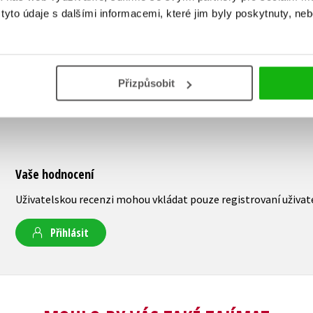
159 Kč
199 Kč
yto údaje s dalšími informacemi, které jim byly poskytnuty, neb
Přizpůsobit
Vaše hodnocení
Uživatelskou recenzi mohou vkládat pouze registrovaní uživat
Přihlásit