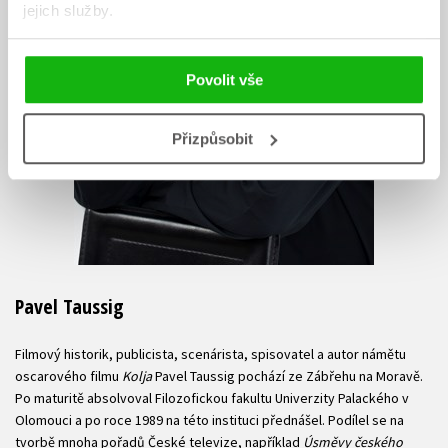
jejich služby.
Povolit vše
Přizpůsobit
Pavel Taussig
Filmový historik, publicista, scenárista, spisovatel a autor námětu
oscarového filmu
Kolja
Pavel Taussig pochází ze Zábřehu na Moravě.
Po maturitě absolvoval Filozofickou fakultu Univerzity Palackého v
Olomouci a po roce 1989 na této instituci přednášel. Podílel se na
tvorbě mnoha pořadů České televize, například
Úsměvy českého