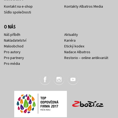
Kontakt na e-shop
Kontakty Albatros Media
Sídlo společnosti
O NÁS
Náš příběh
Aktuality
Nakladatelství
Kariéra
Maloobchod
Etický kodex
Pro autory
Nadace Albatros
Pro partnery
Restorio – online antikvariát
Pro média