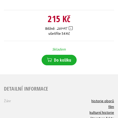
215 Kč
269 Kč
Běžně
ušetříte 54 Kč
Skladem
Do košíku
DETAILNÍ INFORMACE
Žánr
historie oborů
film
kulturní historie