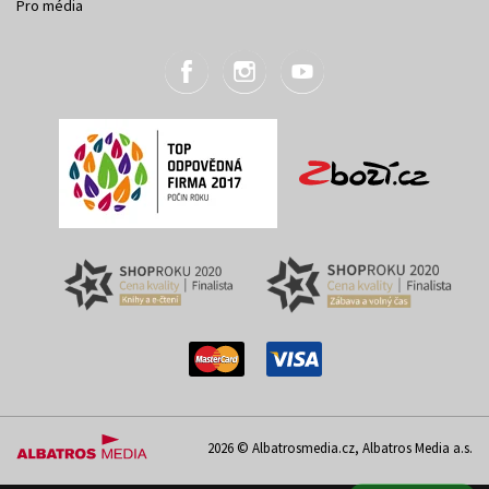
Pro média
2026 © Albatrosmedia.cz, Albatros Media a.s.