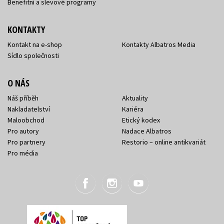
Benefitní a slevové programy
KONTAKTY
Kontakt na e-shop
Kontakty Albatros Media
Sídlo společnosti
O NÁS
Náš příběh
Aktuality
Nakladatelství
Kariéra
Maloobchod
Etický kodex
Pro autory
Nadace Albatros
Pro partnery
Restorio – online antikvariát
Pro média