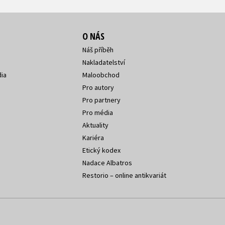
O NÁS
Náš příběh
Nakladatelství
ia
Maloobchod
Pro autory
Pro partnery
Pro média
Aktuality
Kariéra
Etický kodex
Nadace Albatros
Restorio – online antikvariát