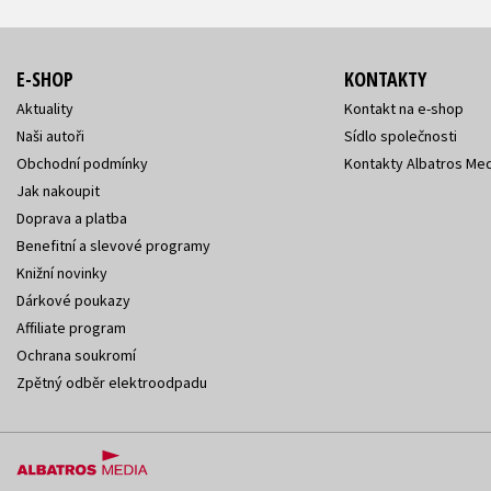
E-SHOP
KONTAKTY
Aktuality
Kontakt na e-shop
Naši autoři
Sídlo společnosti
Obchodní podmínky
Kontakty Albatros Med
Jak nakoupit
Doprava a platba
Benefitní a slevové programy
Knižní novinky
Dárkové poukazy
Affiliate program
Ochrana soukromí
Zpětný odběr elektroodpadu