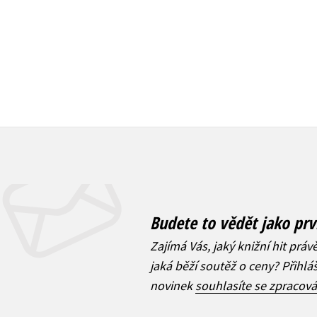
Budete to vědět jako prv
Zajímá Vás, jaký knižní hit práv
jaká běží soutěž o ceny? Přihl
novinek
souhlasíte se zpracov