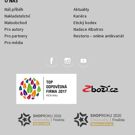
O NÁS
Náš příběh
Aktuality
Nakladatelství
Kariéra
Maloobchod
Etický kodex
Pro autory
Nadace Albatros
Pro partnery
Restorio – online antikvariát
Pro média