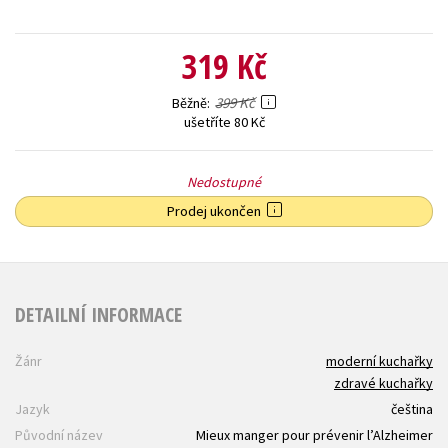
319 Kč
399 Kč
Běžně
ušetříte 80 Kč
Nedostupné
Prodej ukončen
DETAILNÍ INFORMACE
Žánr
moderní kuchařky
zdravé kuchařky
Jazyk
čeština
Původní název
Mieux manger pour prévenir l’Alzheimer