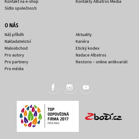
Kontakt na e-shop
Kontakty Albatros Media
Sídlo společnosti
O NÁS
Náš příběh
Aktuality
Nakladatelství
Kariéra
Maloobchod
Etický kodex
Pro autory
Nadace Albatros
Pro partnery
Restorio – online antikvariát
Pro média