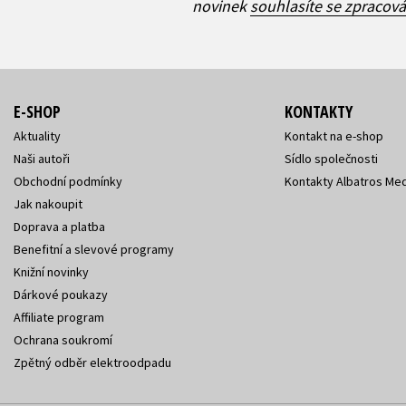
novinek
souhlasíte se zpracov
E-SHOP
KONTAKTY
Aktuality
Kontakt na e-shop
Naši autoři
Sídlo společnosti
Obchodní podmínky
Kontakty Albatros Med
Jak nakoupit
Doprava a platba
Benefitní a slevové programy
Knižní novinky
Dárkové poukazy
Affiliate program
Ochrana soukromí
Zpětný odběr elektroodpadu