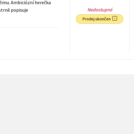
ežimu. Ambiciózní herečka
Nedostupné
istrně popisuje
Prodej ukončen
255
Kč
s DPH