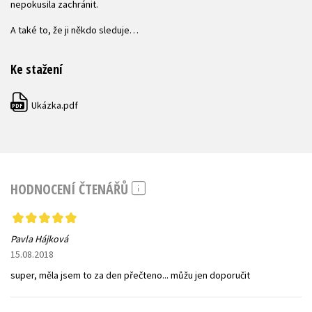
nepokusila zachránit.
A také to, že ji někdo sleduje…
Ke stažení
Ukázka.pdf
PDF
HODNOCENÍ ČTENÁŘŮ
Pavla Hájková
15.08.2018
super, měla jsem to za den přečteno... můžu jen doporučit