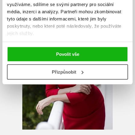
využíváme, sdílíme se svými partnery pro sociální
média, inzerci a analýzy.
Partneři mohou zkombinovat
tyto údaje s dalšími informacemi, které jim byly
poskytnuty, nebo které poté následovaly, že používáte
jejich služby.
Povolit vše
Přizpůsobit