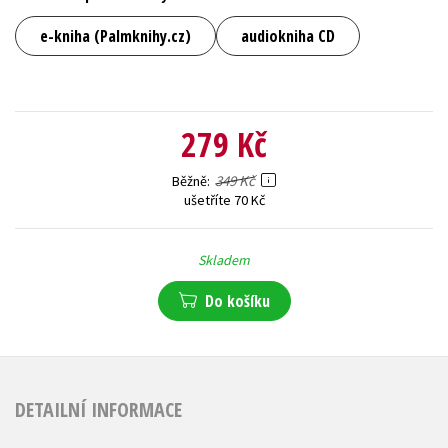
e-kniha (Palmknihy.cz)
audiokniha CD
279 Kč
349 Kč
Běžně
ušetříte 70 Kč
Skladem
Do košíku
DETAILNÍ INFORMACE