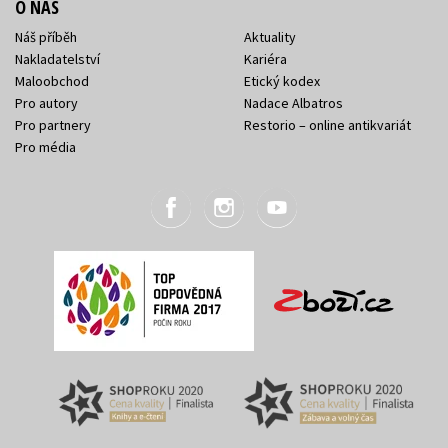
O NÁS
Náš příběh
Aktuality
Nakladatelství
Kariéra
Maloobchod
Etický kodex
Pro autory
Nadace Albatros
Pro partnery
Restorio – online antikvariát
Pro média