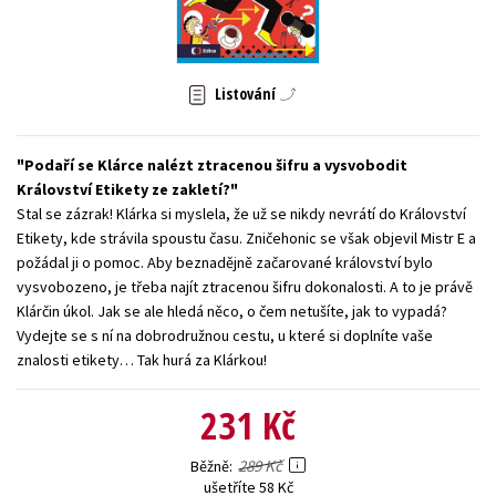
Young adult (SK)
Zahraniční literatura
Zdraví a životní styl
Všechny tituly
Listování
Podaří se Klárce nalézt ztracenou šifru a vysvobodit
Království Etikety ze zakletí?
Stal se zázrak! Klárka si myslela, že už se nikdy nevrátí do Království
Etikety, kde strávila spoustu času. Zničehonic se však objevil Mistr E a
požádal ji o pomoc. Aby beznadějně začarované království bylo
vysvobozeno, je třeba najít ztracenou šifru dokonalosti. A to je právě
Klárčin úkol. Jak se ale hledá něco, o čem netušíte, jak to vypadá?
Vydejte se s ní na dobrodružnou cestu, u které si doplníte vaše
znalosti etikety… Tak hurá za Klárkou!
231 Kč
289 Kč
Běžně
ušetříte 58 Kč