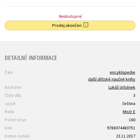
Nedostupné
Prodej ukončen
DETAILNÍ INFORMACE
Žánr
encyklopedie
další dětské naučné knihy
Ilustrátor
Lukáš Urbánek
Číslo dílu
3
Jazyk
čeština
Řada
Mistr E
Počet stran
160
EAN
9788074480751
Datum vydání
23.11.2017