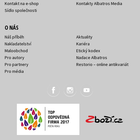
Kontakt na e-shop
Kontakty Albatros Media
Sídlo společnosti
O NÁS
Náš příběh
Aktuality
Nakladatelství
Kariéra
Maloobchod
Etický kodex
Pro autory
Nadace Albatros
Pro partnery
Restorio – online antikvariát
Pro média