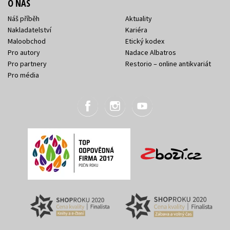
O NÁS
Náš příběh
Aktuality
Nakladatelství
Kariéra
Maloobchod
Etický kodex
Pro autory
Nadace Albatros
Pro partnery
Restorio – online antikvariát
Pro média