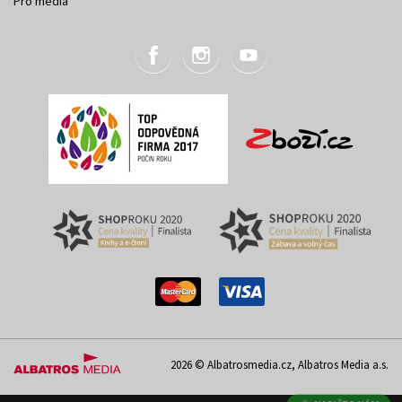
Pro média
2026 © Albatrosmedia.cz, Albatros Media a.s.