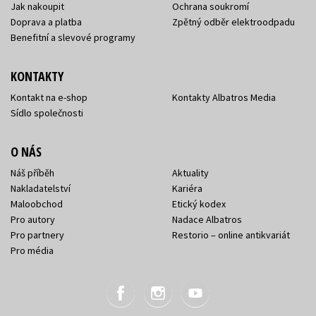
Jak nakoupit
Ochrana soukromí
Doprava a platba
Zpětný odběr elektroodpadu
Benefitní a slevové programy
KONTAKTY
Kontakt na e-shop
Kontakty Albatros Media
Sídlo společnosti
O NÁS
Náš příběh
Aktuality
Nakladatelství
Kariéra
Maloobchod
Etický kodex
Pro autory
Nadace Albatros
Pro partnery
Restorio – online antikvariát
Pro média