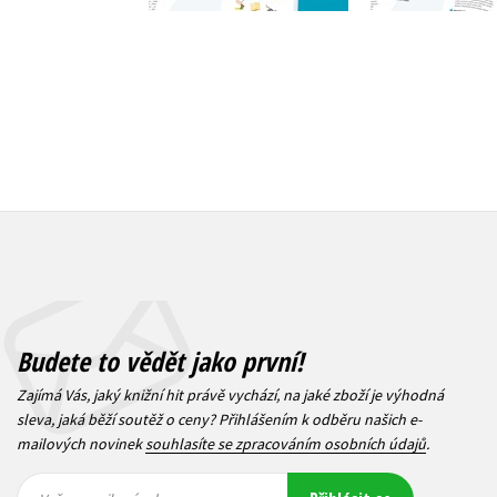
Budete to vědět jako první!
Zajímá Vás, jaký knižní hit právě vychází, na jaké zboží je výhodná
sleva, jaká běží soutěž o ceny? Přihlášením k odběru našich e-
mailových novinek
souhlasíte se zpracováním osobních údajů
.
Vaše e-
Vaše e-