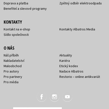
Doprava a platba
Zpětný odběr elektroodpadu
Benefitní a slevové programy
KONTAKTY
Kontakt na e-shop
Kontakty Albatros Media
Sídlo společnosti
O NÁS
Náš příběh
Aktuality
Nakladatelství
Kariéra
Maloobchod
Etický kodex
Pro autory
Nadace Albatros
Pro partnery
Restorio – online antikvariát
Pro média