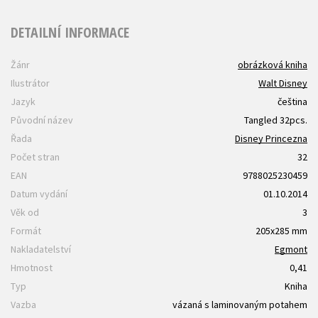
DETAILNÍ INFORMACE
Žánr
obrázková kniha
Ilustrátor
Walt Disney
Jazyk
čeština
Původní název
Tangled 32pcs.
Řada
Disney Princezna
Počet stran
32
EAN
9788025230459
Datum vydání
01.10.2014
Věk od
3
Formát
205x285 mm
Nakladatelství
Egmont
Hmotnost
0,41
Typ
Kniha
Vazba
vázaná s laminovaným potahem