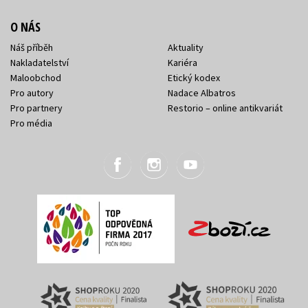
O NÁS
Náš příběh
Aktuality
Nakladatelství
Kariéra
Maloobchod
Etický kodex
Pro autory
Nadace Albatros
Pro partnery
Restorio – online antikvariát
Pro média