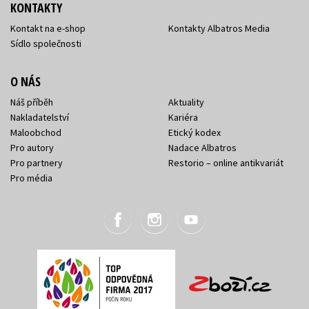
KONTAKTY
Kontakt na e-shop
Kontakty Albatros Media
Sídlo společnosti
O NÁS
Náš příběh
Aktuality
Nakladatelství
Kariéra
Maloobchod
Etický kodex
Pro autory
Nadace Albatros
Pro partnery
Restorio – online antikvariát
Pro média