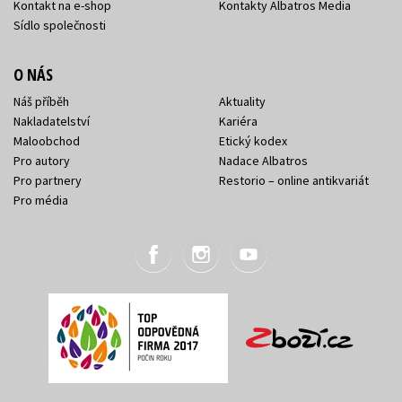
Kontakt na e-shop
Kontakty Albatros Media
Sídlo společnosti
O NÁS
Náš příběh
Aktuality
Nakladatelství
Kariéra
Maloobchod
Etický kodex
Pro autory
Nadace Albatros
Pro partnery
Restorio – online antikvariát
Pro média