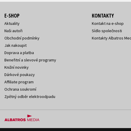
E-SHOP
KONTAKTY
Aktuality
Kontakt na e-shop
Naši autoři
Sídlo společnosti
Obchodní podmínky
Kontakty Albatros Med
Jak nakoupit
Doprava a platba
Benefitní a slevové programy
Knižní novinky
Dárkové poukazy
Affiliate program
Ochrana soukromí
Zpětný odběr elektroodpadu