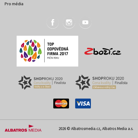
Pro média
2026 © Albatrosmedia.cz, Albatros Media a.s.