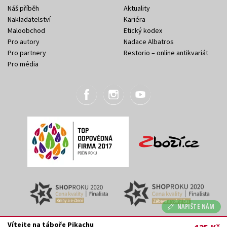
Náš příběh
Aktuality
Nakladatelství
Kariéra
Maloobchod
Etický kodex
Pro autory
Nadace Albatros
Pro partnery
Restorio – online antikvariát
Pro média
NAPIŠTE NÁM
Vítejte na táboře Pikachu