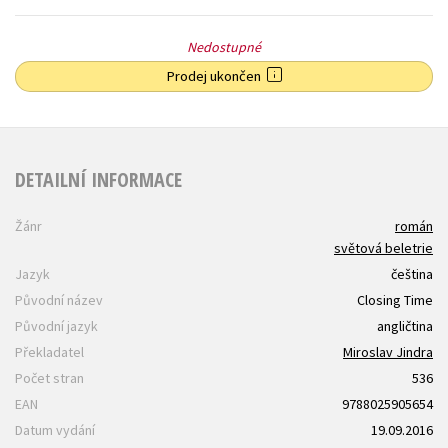
Nedostupné
Prodej ukončen
DETAILNÍ INFORMACE
Žánr
román
světová beletrie
Jazyk
čeština
Původní název
Closing Time
Původní jazyk
angličtina
Překladatel
Miroslav Jindra
Počet stran
536
EAN
9788025905654
Datum vydání
19.09.2016