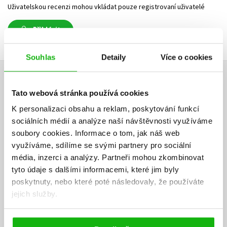
Uživatelskou recenzi mohou vkládat pouze registrovaní uživatelé
Přihlásit
Souhlas
Detaily
Více o cookies
AUTOR KNIHY
Tato webová stránka používá cookies
K personalizaci obsahu a reklam, poskytování funkcí
sociálních médií a analýze naší návštěvnosti využíváme
soubory cookies.
Informace o tom, jak náš web
využíváme, sdílíme se svými partnery pro sociální
média, inzerci a analýzy.
Partneři mohou zkombinovat
tyto údaje s dalšími informacemi, které jim byly
poskytnuty, nebo které poté následovaly, že používáte
jejich služby.