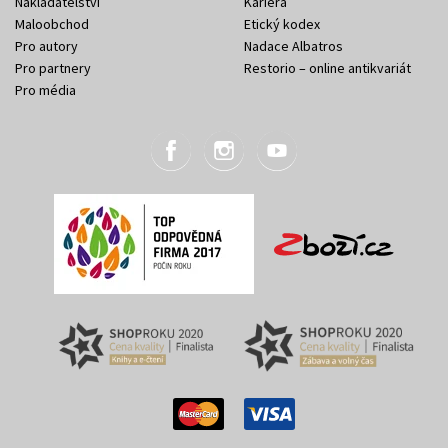
Nakladatelství
Kariéra
Maloobchod
Etický kodex
Pro autory
Nadace Albatros
Pro partnery
Restorio – online antikvariát
Pro média