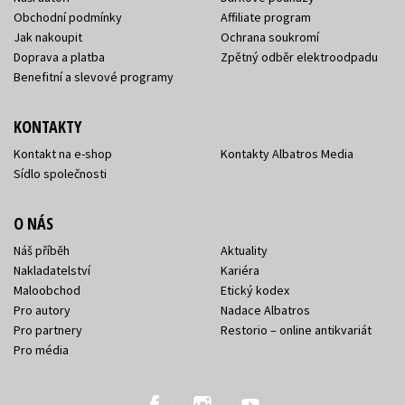
Obchodní podmínky
Affiliate program
Jak nakoupit
Ochrana soukromí
Doprava a platba
Zpětný odběr elektroodpadu
Benefitní a slevové programy
KONTAKTY
Kontakt na e-shop
Kontakty Albatros Media
Sídlo společnosti
O NÁS
Náš příběh
Aktuality
Nakladatelství
Kariéra
Maloobchod
Etický kodex
Pro autory
Nadace Albatros
Pro partnery
Restorio – online antikvariát
Pro média