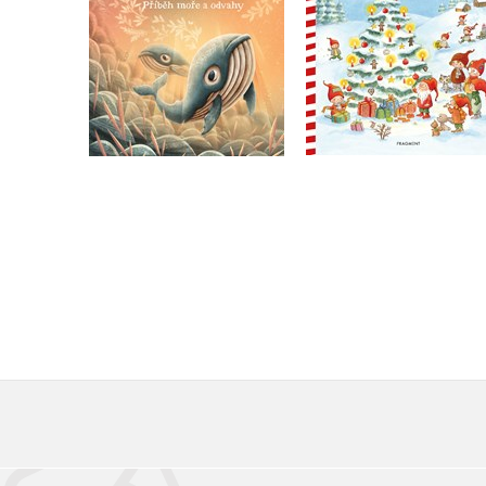
Do košíku
Do košíku
239 Kč
299 Kč
263 Kč
329 Kč