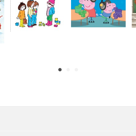
Do košíku
Do košíku
199 Kč
249 Kč
159 Kč
199 Kč