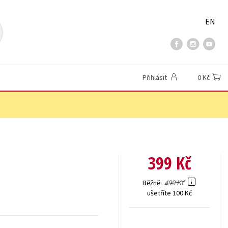
EN
Přihlásit
0 Kč
399 Kč
499 Kč
Běžně
ušetříte 100 Kč