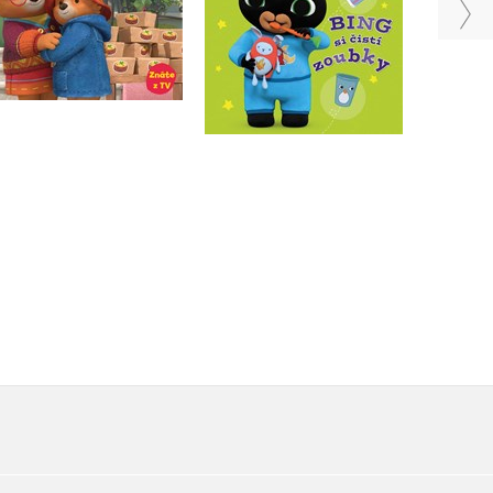
Do košíku
Do košíku
199 Kč
249 Kč
215 Kč
269 Kč