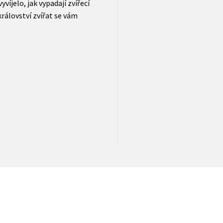
yvíjelo, jak vypadají zvířecí
království zvířat se vám