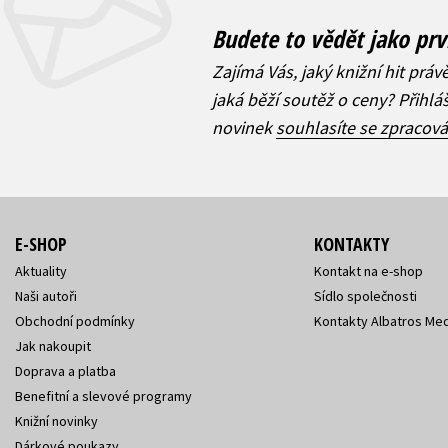
Budete to vědět jako prv
Zajímá Vás, jaký knižní hit práv
jaká běží soutěž o ceny? Přihl
novinek
souhlasíte se zpracov
E-SHOP
KONTAKTY
Aktuality
Kontakt na e-shop
Naši autoři
Sídlo společnosti
Obchodní podmínky
Kontakty Albatros Med
Jak nakoupit
Doprava a platba
Benefitní a slevové programy
Knižní novinky
Dárkové poukazy