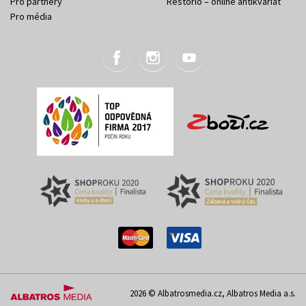
Pro partnery
Restorio – online antikvariát
Pro média
2026 © Albatrosmedia.cz, Albatros Media a.s.