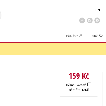
EN
Přihlásit
0 Kč
159 Kč
199 Kč
Běžně
ušetříte 40 Kč