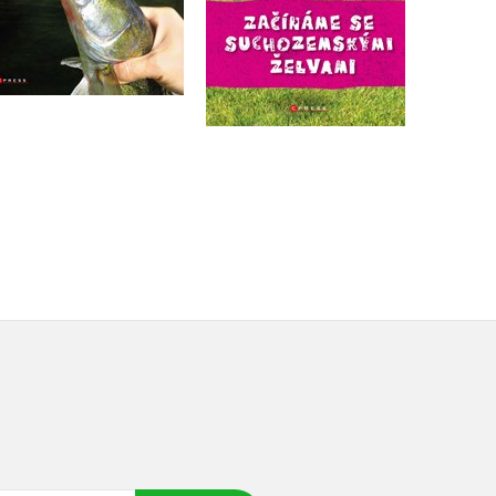
Do košíku
Do košíku
319 Kč
399 Kč
295 Kč
369 Kč