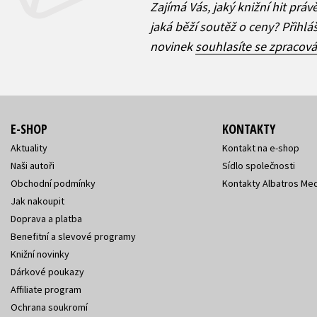
Zajímá Vás, jaký knižní hit práv
jaká běží soutěž o ceny? Přihl
novinek
souhlasíte se zpracov
E-SHOP
KONTAKTY
Aktuality
Kontakt na e-shop
Naši autoři
Sídlo společnosti
Obchodní podmínky
Kontakty Albatros Med
Jak nakoupit
Doprava a platba
Benefitní a slevové programy
Knižní novinky
Dárkové poukazy
Affiliate program
Ochrana soukromí