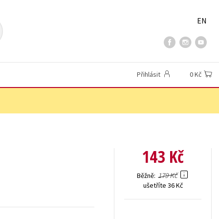
EN
Přihlásit
0 Kč
143 Kč
179 Kč
Běžně
ušetříte 36 Kč