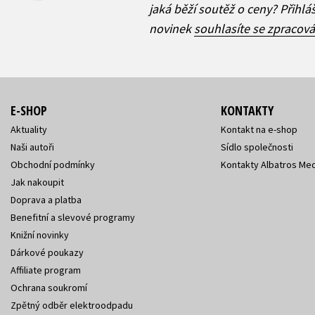
jaká běží soutěž o ceny? Přihl
novinek
souhlasíte se zpracov
E-SHOP
KONTAKTY
Aktuality
Kontakt na e-shop
Naši autoři
Sídlo společnosti
Obchodní podmínky
Kontakty Albatros Med
Jak nakoupit
Doprava a platba
Benefitní a slevové programy
Knižní novinky
Dárkové poukazy
Affiliate program
Ochrana soukromí
Zpětný odběr elektroodpadu