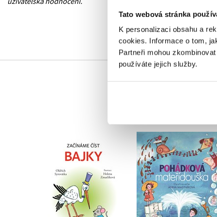
uživatelská hodnocení.
Tato webová stránka použív
K personalizaci obsahu a re
cookies.
Informace o tom, ja
Partneři mohou zkombinovat t
používáte jejich služby.
Pohádková
mateřídouška
Začínáme číst - Bajky
,
Hana Doskočilová
Oldřich Syrovátka
,
Miloš Macourek
,
Oldřich Syrovátka
,
Josef Brukner
,
Svatopluk Hrnčíř
,
Marie Kubátová
,
Ľubomír Feldek