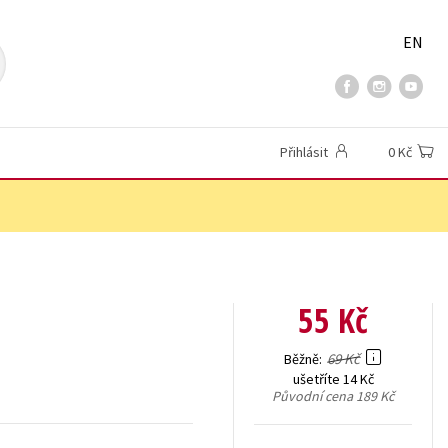
EN
Přihlásit
0 Kč
55 Kč
69 Kč
Běžně
ušetříte 14 Kč
Původní cena
189 Kč