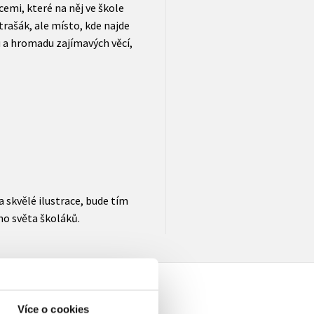
emi, které na něj ve škole
trašák, ale místo, kde najde
 a hromadu zajímavých věcí,
a skvělé ilustrace, bude tím
o světa školáků.
Více o cookies