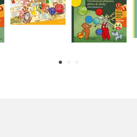
Do košíku
Do košíku
183 Kč
229 Kč
319 Kč
399 Kč