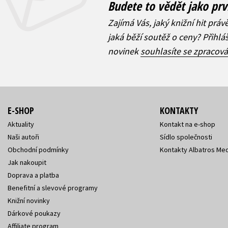
Budete to vědět jako prv
Zajímá Vás, jaký knižní hit práv
jaká běží soutěž o ceny? Přihl
novinek
souhlasíte se zpracov
E-SHOP
KONTAKTY
Aktuality
Kontakt na e-shop
Naši autoři
Sídlo společnosti
Obchodní podmínky
Kontakty Albatros Med
Jak nakoupit
Doprava a platba
Benefitní a slevové programy
Knižní novinky
Dárkové poukazy
Affiliate program