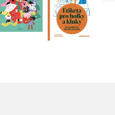
Do košíku
Do košíku
215 Kč
269 Kč
295 Kč
369 Kč