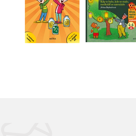
Do košíku
Do košíku
295 Kč
369 Kč
183 Kč
229 Kč