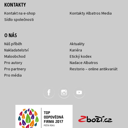
KONTAKTY
Kontakt na e-shop
Kontakty Albatros Media
Sídlo společnosti
O NÁS
Náš příběh
Aktuality
Nakladatelství
Kariéra
Maloobchod
Etický kodex
Pro autory
Nadace Albatros
Pro partnery
Restorio – online antikvariát
Pro média