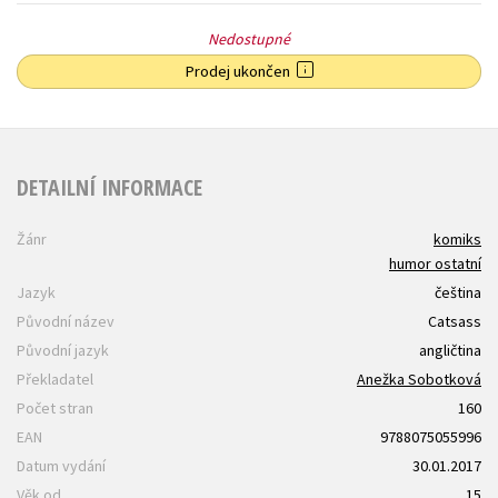
Nedostupné
Prodej ukončen
DETAILNÍ INFORMACE
Žánr
komiks
humor ostatní
Jazyk
čeština
Původní název
Catsass
Původní jazyk
angličtina
Překladatel
Anežka Sobotková
Počet stran
160
EAN
9788075055996
Datum vydání
30.01.2017
Věk od
15